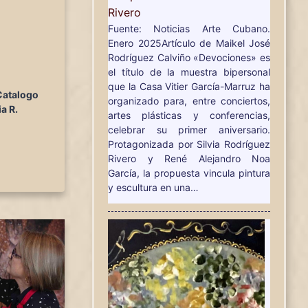
Rivero
Fuente: Noticias Arte Cubano.
Enero 2025Artículo de Maikel José
Rodríguez Calviño «Devociones» es
el título de la muestra bipersonal
que la Casa Vitier García-Marruz ha
Catalogo
organizado para, entre conciertos,
ia R.
artes plásticas y conferencias,
celebrar su primer aniversario.
Protagonizada por Silvia Rodríguez
Rivero y René Alejandro Noa
García, la propuesta vincula pintura
y escultura en una…