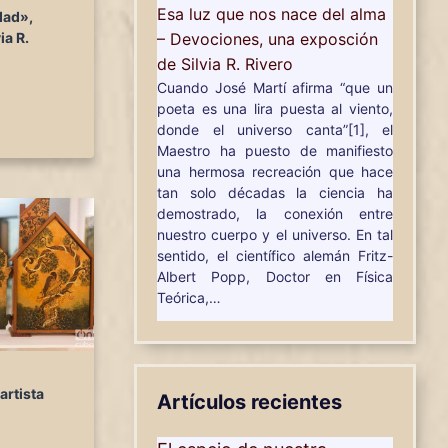
Esa luz que nos nace del alma
dad»,
– Devociones, una exposción
ia R.
de Silvia R. Rivero
Cuando José Martí afirma “que un
poeta es una lira puesta al viento,
donde el universo canta”[1], el
Maestro ha puesto de manifiesto
una hermosa recreación que hace
tan solo décadas la ciencia ha
demostrado, la conexión entre
nuestro cuerpo y el universo. En tal
sentido, el científico alemán Fritz-
Albert Popp, Doctor en Física
Teórica,…
artista
Artículos recientes