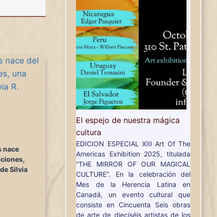
El espejo de nuestra mágica
cultura
EDICION ESPECIAL XIII Art Of The
s nace
Americas Exhibition 2025, titulada
ociones,
“THE MIRROR OF OUR MAGICAL
de Silvia
CULTURE”. En la celebración del
Mes de la Herencia Latina en
Canadá, un evento cultural que
consiste en Cincuenta Seis obras
de arte de dieciséis artistas de los