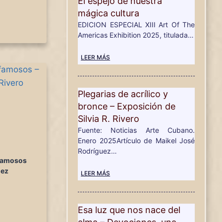
El espejo de nuestra
mágica cultura
EDICION ESPECIAL XIII Art Of The
Americas Exhibition 2025, titulada…
LEER MÁS
Plegarias de acrílico y
bronce – Exposición de
Silvia R. Rivero
Fuente: Noticias Arte Cubano.
Enero 2025Artículo de Maikel José
Rodríguez…
famosos
uez
LEER MÁS
Esa luz que nos nace del