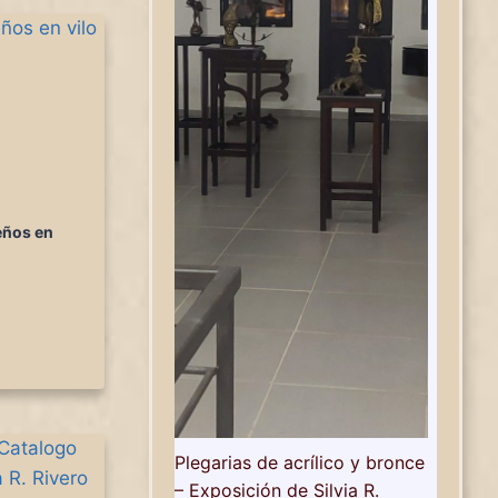
eños en
Plegarias de acrílico y bronce
– Exposición de Silvia R.