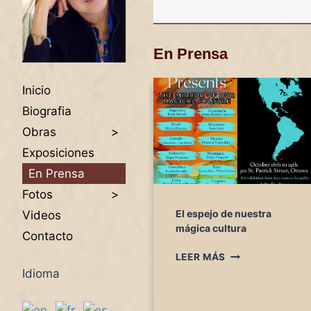
En Prensa
Inicio
Biografia
Obras
Exposiciones
En Prensa
Fotos
El espejo de nuestra
Videos
mágica cultura
Contacto
E
LEER MÁS
L
Idioma
E
S