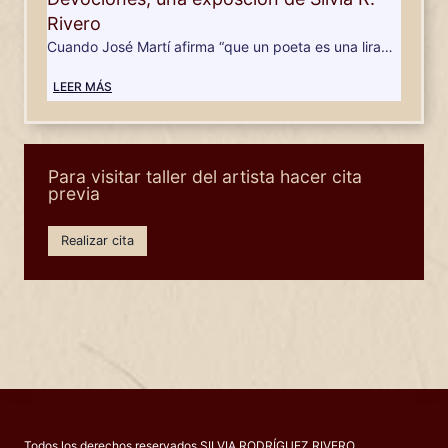
Rivero
Cuando José Martí afirma “que un poeta es una lira…
LEER MÁS
Para visitar taller del artista hacer cita
previa
Realizar cita
Todos los derechos reservados SILVIA RODRÍGUEZ RIVERO