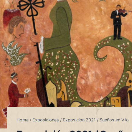
Home
/
Exposiciones
/
Exposición 2021 / Sueños en Vilo