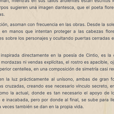
man, mientras en sus tallos ardientes están escritos l
uerpos sugieren una imagen dantesca, que el poeta flo
as.
ión, asoman con frecuencia en las obras. Desde la sole
o en manos que intentan proteger a las cabezas flor
ores sobre los personajes y ocultando puertas cerradas 
 inspirada directamente en la poesía de Cintio, es 
 mordazas ni vendas explícitas, el rostro es apacible,
superior centellea, en una composición de simetría casi r
n la luz prácticamente al unísono, ambas de gran f
s cruzadas, creando ese necesario vínculo secreto, en
como la actual, donde es tan necesario el apoyo de l
a e inacabada, pero por donde al final, se sube para l
 veces también se dan en la propia vida.