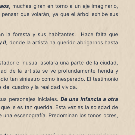
Caos
,
muchas giran en torno a un eje imaginario,
 pensar que volarán, ya que el árbol exhibe sus
an la foresta y sus habitantes. Hace falta que
 II
, donde la artista ha querido abrigarnos hasta
ador e inusual asolara una parte de la ciudad,
idad de la artista se ve profundamente herida y
io tan siniestro como inesperado. El testimonio
 del cuadro y la realidad vivida.
sus personajes iniciales.
De una infancia a otra
, que le es tan querida. Esta vez es la soledad de
e una escenografía. Predominan los tonos ocres,