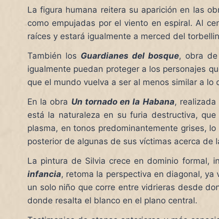
La figura humana reitera su aparición en las o
como empujadas por el viento en espiral. Al ce
raíces y estará igualmente a merced del torbelli
También los
Guardianes del bosque
, obra de
igualmente puedan proteger a los personajes qu
que el mundo vuelva a ser al menos similar a lo 
En la obra
Un tornado en la Habana
, realizad
está la naturaleza en su furia destructiva, qu
plasma, en tonos predominantemente grises, lo 
posterior de algunas de sus víctimas acerca de l
La pintura de Silvia crece en dominio formal, i
infancia
, retoma la perspectiva en diagonal, ya
un solo niño que corre entre vidrieras desde d
donde resalta el blanco en el plano central.