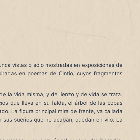
unca vistas o sólo mostradas en exposiciones de
piradas en poemas de Cintio, cuyos fragmentos
 la vida misma, y de lienzo y de vida se trata.
cios que lleva en su falda, el árbol de las copas
o. La figura principal mira de frente, va callada
 a sus sueños que no acaban, quedan en vilo. La