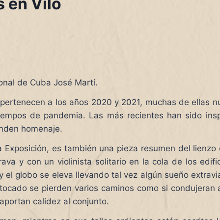
 en Vilo
onal de Cuba José Martí.
 pertenecen a los años 2020 y 2021, muchas de ellas n
 tiempos de pandemia. Las más recientes han sido ins
 rinden homenaje.
xposición, es también una pieza resumen del lienzo de
 y con un violinista solitario en la cola de los edifi
el globo se eleva llevando tal vez algún sueño extraviad
u tocado se pierden varios caminos como si condujeran
aportan calidez al conjunto.