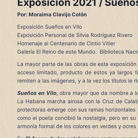
Exposición 2021 / Sueños
Por: Moraima Clavijo Colón
Exposición Sueños en Vilo
Exposición Personal de Silvia Rodríguez Rivero
Homenaje al Centenario de Cintio Vitier
Galería El Reino de este Mundo. Biblioteca Naci
La mayor parte de las obras de esta exposición
acceso limitado, producto de estos ya largos
remiten a las imágenes, y a la vez los títulos le
Sueños en Vilo
,
obra mayor que da nombre a la E
La Habana marcha airosa con la Cruz de Calatrava
protectoras emerge con sus ramas horizontales y 
como el poeta concibió la nostalgia, pero en s
armonía formal de los colores en verdes y ocres 