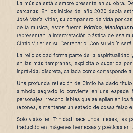
La música está siempre presente en su obra. De
cercanas. En los inicios del año 2020 debía est
José María Vitier, su compañero de vida por ca
de la música, estos fueron
Pórtico
,
Mediopunt
representan la interpretación plástica de esa 
Cintio Vitier en su Centenario. Con su violín se
La religiosidad forma parte de la espiritualidad
en las más tempranas, explícita o sugerida por 
ingrávida, discreta, callada como corresponde a
Una profunda reflexión de Cintio ha dado títul
símbolo sagrado lo convierte en una espada fil
personajes irreconciliables que se apilan en los f
razones, a mantener un estado de cosas falso e
Solo vistos en Trinidad hace unos meses, las 
traducido en imágenes hermosas y poéticas en una